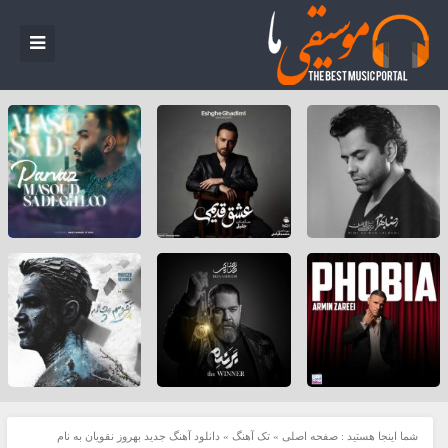
شما اینجا هستید :
صفحه اصلی
»
تک آهنگ
»
دانلود آهنگ جدید بهروز نقویان به نام