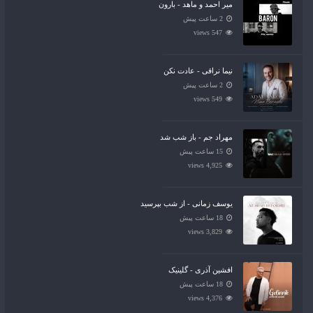
میر احمد و ماهد - بارون
2 ساعت پیش
547 views
نیما نراقی - عادت نکن
2 ساعت پیش
549 views
مهراد جم - باز شب شد
15 ساعت پیش
4,925 views
یوسف زمانی - از شب بپرسید
18 ساعت پیش
3,829 views
افشین آذری - گلینیک
18 ساعت پیش
4,376 views