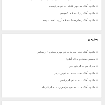
دانلود آهنگ شادمهر عقیلی به نام سرنوشت
دانلود آهنگ ژنرال به نام اکسپشن
دانلود آهنگ رضا رحیمیان به نام آرزوی اسب چوبی
به زودی
دانلود آهنگ دیجی مهربد به نام مهر و میکس ۱ (ریمیکس)
مسعود صادقلو به نام آهنربا
مهراد جم به نام کاپوچینو
دانلود آهنگ مجید یحیایی به نام رز قرمز
دانلود آهنگ ندیم به نام نام و نشون
دانلود آهنگ جدید محسن ابراهیم زاده به نام کار دله