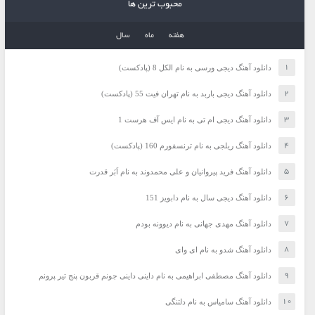
محبوب ترین ها
هفته
ماه
سال
دانلود آهنگ دیجی ورسی به نام الکل 8 (پادکست)
دانلود آهنگ دیجی باربد به نام تهران فیت 55 (پادکست)
دانلود آهنگ دیجی ام تی به نام ایس آف هرست 1
دانلود آهنگ ریلجی به نام ترنسفورم 160 (پادکست)
دانلود آهنگ فرید پیروانیان و علی محمدوند به نام اَبَر قدرت
دانلود آهنگ دیجی سال به نام دابویز 151
دانلود آهنگ مهدی جهانی به نام دیوونه بودم
دانلود آهنگ شدو به نام ای وای
دانلود آهنگ مصطفی ابراهیمی به نام داینی داینی جونم قربون پنج تیر پرونم
دانلود آهنگ سامیاس به نام دلتنگی