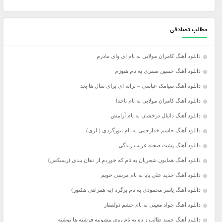
مطالب تصادفی
دانلود آهنگ کامران مولایی به نام ای وای مادرم
دانلود آهنگ حسین صفری به نام هنوزم
دانلود آهنگ سیامک عباسی – ترانه اى براى سال ها بعد
دانلود آهنگ کامران مولایی به نام ناخدا
دانلود آهنگ دانیال درخشان به نام آرامش
دانلود آهنگ جاسم خدارحمی به نام نیورگردی ( لری)
دانلود آهنگ پشت صحنه غریب زندگی
دانلود آهنگ همایون شجریان به نام که خوردم از دهان بندی (ریمیکس)
دانلود آهنگ جدید علی بابا به نام مرسی خوبم
دانلود آهنگ یاسر محمودی به نام برگرد (به همراهی هکتور)
دانلود آهنگ جواد معینی به نام خشم ذولفقار
دانلود آهنگ حمید طالب زاده به نام روی پیشونیه فرشته ها نوشته