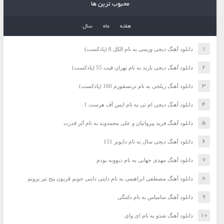
محبوب ترین ها
هفته
ماه
سال
دانلود آهنگ دیجی ورسی به نام الکل 8 (پادکست)
دانلود آهنگ دیجی باربد به نام تهران فیت 55 (پادکست)
دانلود آهنگ ریلجی به نام ترنسفورم 160 (پادکست)
دانلود آهنگ دیجی ام تی به نام ایس آف هرست 1
دانلود آهنگ فرید پیروانیان و علی محمدوند به نام اَبَر قدرت
دانلود آهنگ دیجی سال به نام دابویز 151
دانلود آهنگ مهدی جهانی به نام دیوونه بودم
دانلود آهنگ مصطفی ابراهیمی به نام داینی داینی جونم قربون پنج تیر پرونم
دانلود آهنگ سامیاس به نام دلتنگی
دانلود آهنگ شدو به نام ای وای