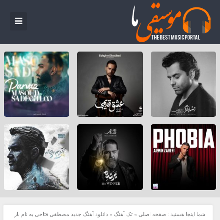
شما اینجا هستید :
صفحه اصلی
»
تک آهنگ
»
دانلود آهنگ جدید مصطفی فتاحی به نام باز