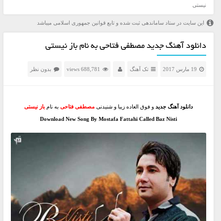
نیستی
این سایت در ستاد ساماندهی ثبت شده و تابع قوانین جمهوری اسلامی میباشد
دانلود آهنگ جدید مصطفی فتاحی به نام باز نیستی
19 مارس 2017
تک آهنگ
688,781 views
بدون نظر
دانلود آهنگ جدید
و فوق العاده زیبا و شنیدنی
مصطفی فتاحی
به نام
باز نیستی
Download New Song By Mostafa Fattahi Called Baz Nisti