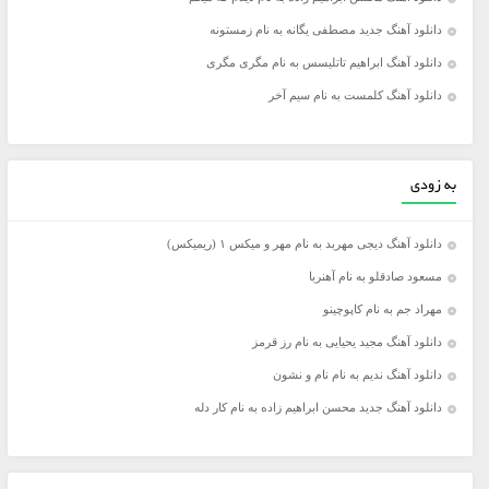
دانلود آهنگ جدید مصطفی یگانه به نام زمستونه
دانلود آهنگ ابراهیم تاتلیسس به نام مگری مگری
دانلود آهنگ کلمست به نام سیم آخر
به زودی
دانلود آهنگ دیجی مهربد به نام مهر و میکس ۱ (ریمیکس)
مسعود صادقلو به نام آهنربا
مهراد جم به نام کاپوچینو
دانلود آهنگ مجید یحیایی به نام رز قرمز
دانلود آهنگ ندیم به نام نام و نشون
دانلود آهنگ جدید محسن ابراهیم زاده به نام کار دله