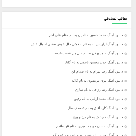
مطالب تصادفی
دانلود آهنگ محمد حسین حدادیان به نام مقام علی اکبر
دانلود آهنگ لرازیس بند به نام سلامتی حال خوش صفای احوال خش
دانلود آهنگ حامد پهلان به نام حال من عجیب غریبه
دانلود آهنگ جدید محسن یاحقی به نام گلنار
دانلود آهنگ رضا بهرام به نام صدام کن
دانلود آهنگ بیژن مرتضوی به نام گلایه
دانلود آهنگ رضا رزاقی به نام سارق
دانلود آهنگ محمد آریانی به نام رفیق
دانلود آهنگ کاوه آفاق به نام قصه ی سال
دانلود آهنگ حمید کیا به نام هیچ و پوچ
دانلود آهنگ احسان خواجه امیری به نام تنها ماندم
دانلود آهنگ محسن ابراهیم زاده به نام دیدم که میگم