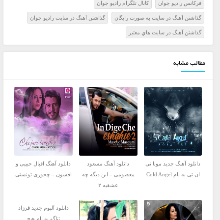
فرکانس راديو جوان
کانال تلگرام راديو جوان
گذاشتن آهنگ در سايت به صورت رايگان
گذاشتن آهنگ در سايت راديو جوان
گذاشتن آهنگ در سايت هاي معتبر
مطالب مشابه
دانلود آهنگ جدید مونا تی
دانلود آهنگ مسعود
دانلود آهنگ اقبال حبیبی و
ان تی به نام Cold Angel
معصومی – این دیگه چه
افسون – چجوری تونستی
عشقیه ۲
دانلود آلبوم جدید فرزاد
ثناگو به نام هیچ