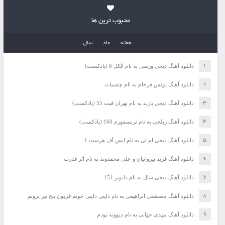
محبوب ترین ها
هفته
ماه
سال
دانلود آهنگ دیجی ورسی به نام الکل 8 (پادکست)
دانلود آهنگ یونس فرجام به نام چشمات
دانلود آهنگ دیجی باربد به نام تهران فیت 55 (پادکست)
دانلود آهنگ ریلجی به نام ترنسفورم 160 (پادکست)
دانلود آهنگ دیجی ام تی به نام ایس آف هرست 1
دانلود آهنگ فرید پیروانیان و علی محمدوند به نام اَبَر قدرت
دانلود آهنگ دیجی سال به نام دابویز 151
دانلود آهنگ مصطفی ابراهیمی به نام داینی داینی جونم قربون پنج تیر پرونم
دانلود آهنگ مهدی جهانی به نام دیوونه بودم