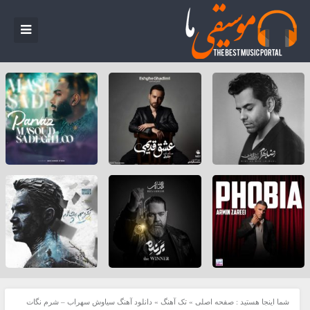
شما اینجا هستید :
صفحه اصلی
»
تک آهنگ
»
دانلود آهنگ سیاوش سهراب – شرم نگات