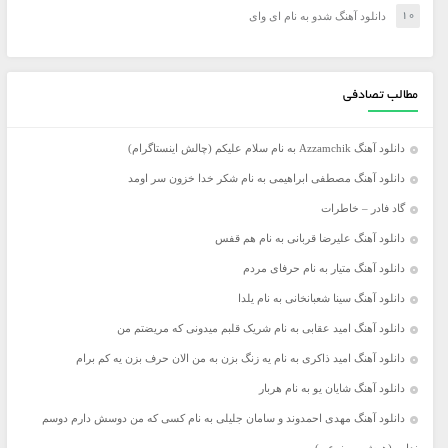
دانلود آهنگ شدو به نام ای وای
مطالب تصادفی
دانلود آهنگ Azzamchik به نام سلام علیکم (چالش اینستاگرام)
دانلود آهنگ مصطفی ابراهیمی به نام شکر خدا خزون سر اومد
گاد فادر – خاطرات
دانلود آهنگ علیرضا قربانی به نام هم قفس
دانلود آهنگ متیار به نام حرفای مردم
دانلود آهنگ سینا شعبانخانی به نام یلدا
دانلود آهنگ امید عقابی به نام شریک قلبم میدونی که مریضتم من
دانلود آهنگ امید ذاکری به نام یه زنگ بزن به من الان حرف بزن یه کم برام
دانلود آهنگ شایان یو به نام هربار
دانلود آهنگ مهدی احمدوند و سامان جلیلی به نام کسی که من دوسش دارم دوسم