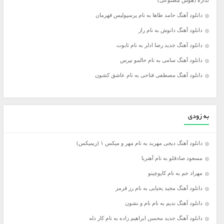
نداره (هوش مصنوعی)
دانلود آهنگ حامد طاها به نام پرسپولیس قهرمان
دانلود آهنگ دانوش به نام راز
دانلود آهنگ جدید رضا ادلر به نام تابوت
دانلود آهنگ سامی به نام حالمو نپرس
دانلود آهنگ مصطفی فتاحی به نام عاشق کشون
به زودی
دانلود آهنگ دیجی مهربد به نام مهر و میکس ۱ (ریمیکس)
مسعود صادقلو به نام آهنربا
مهراد جم به نام کاپوچینو
دانلود آهنگ مجید یحیایی به نام رز قرمز
دانلود آهنگ ندیم به نام نام و نشون
دانلود آهنگ جدید محسن ابراهیم زاده به نام کار دله