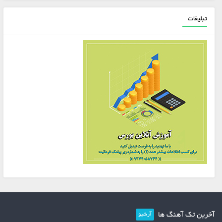
تبلیغات
آخرین تک آهنگ ها
آرشیو