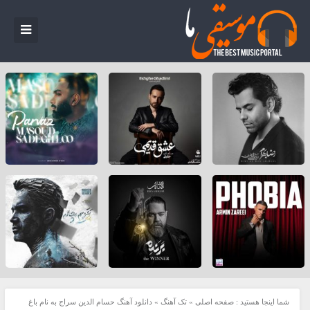
شما اینجا هستید :
صفحه اصلی
»
تک آهنگ
»
دانلود آهنگ حسام الدین سراج به نام باغ