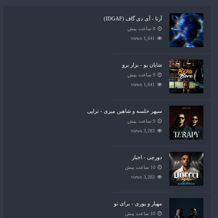
آرتا - آی دی گاف (IDGAF)
8 ساعت پیش
1,641 views
شایان یو - بزار برو
9 ساعت پیش
1,641 views
سپهر خلسه و شاهین میری - تراپی
9 ساعت پیش
3,283 views
دورچی - اجبار
10 ساعت پیش
3,283 views
مهیار و پوری - برای تو
10 ساعت پیش