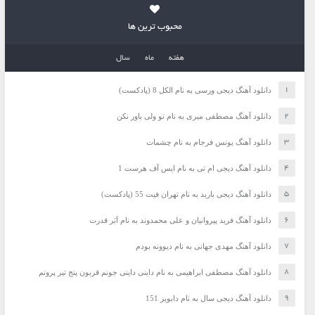
محبوب ترین ها
هفته
ماه
سال
دانلود آهنگ دیجی ورسی به نام الکل 8 (پادکست)
دانلود آهنگ مصطفی میری به نام تو ولی باور نکن
دانلود آهنگ یونس فرجام به نام چشمات
دانلود آهنگ دیجی ام تی به نام ایس آف هرست 1
دانلود آهنگ دیجی باربد به نام تهران فیت 55 (پادکست)
دانلود آهنگ فرید پیروانیان و علی محمدوند به نام اَبَر قدرت
دانلود آهنگ مهدی جهانی به نام دیوونه بودم
دانلود آهنگ مصطفی ابراهیمی به نام داینی داینی جونم قربون پنج تیر پرونم
دانلود آهنگ دیجی سال به نام دابویز 151