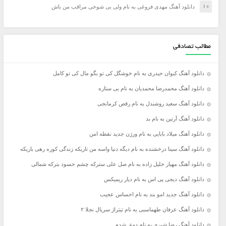
دانلود آهنگ مهدی فروغی به نام ولی بی شوخی مراقب من باش
مطالب تصادفی
دانلود آهنگ کیوان حیدری به نام خوشگل کی تو بگو مال کی تو کامل
دانلود آهنگ محمدرضا محمدیان به نام بی ستاره
دانلود آهنگ سعید روشندل به نام رقص کرمانجی
دانلود آهنگ آرتین به نام بد
دانلود آهنگ میلاد بابایی به نام ورژن جدید نقطه امن
دانلود آهنگ سینا درخشنده به نام دیگه دنیا واسه من تاریکه زندگی کوره رهی باریکه
دانلود آهنگ مهیار خلیل‌ زاده‌ به نام صل علی سترکه چشم حسود بترکه شمالی
دانلود آهنگ دیجی پی اس به نام دیار ریمیکس
دانلود آهنگ جدید امو بند به نام احساس عجیب
دانلود آهنگ عرفان طهماسبی به نام تیتراژ سریال نجلا ۲
دانلود آهنگ رضا شیری به نام دمق شدم