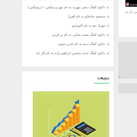
دانلود آهنگ دیجی مهربد به نام مهر و میکس ۱ (ریمیکس)
ی دل به
مسعود صادقلو به نام آهنربا
مهراد جم به نام کاپوچینو
دانلود آهنگ مجید یحیایی به نام رز قرمز
دانلود آهنگ ندیم به نام نام و نشون
دانلود آهنگ جدید محسن ابراهیم زاده به نام کار دله
تبلیغات