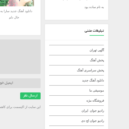
به نام ساده بود
میلاد راستاد
دانلود آهنگ جدید سارا به 
حال دلم
تبلیغات متنی
آگهی تهران
پخش آهنگ
پخش سراسری آهنگ
دانلود آهنگ جدید
موسیقی ما
فروشگاه مژه
این سایت از اکیسمت برای کاهش
رادیو جوان
ایران
رادیو جوان
اچ دی