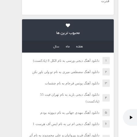
قدرت
محبوب ترین ها
هفته
ماه
سال
دانلود آهنگ دیجی ورسی به نام الکل 8 (پادکست)
دانلود آهنگ مصطفی میری به نام تو ولی باور نکن
دانلود آهنگ یونس فرجام به نام چشمات
دانلود آهنگ دیجی باربد به نام تهران فیت 55
(پادکست)
دانلود آهنگ مهدی جهانی به نام دیوونه بودم
دانلود آهنگ دیجی ام تی به نام ایس آف هرست 1
دانلود آهنگ فرید پیروانیان و علی محمدوند به نام اَبَر