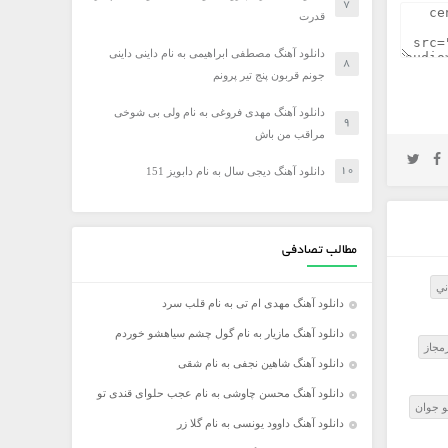
قدرت
دانلود آهنگ مصطفی ابراهیمی به نام داینی داینی
جونم قربون پنج تیر پرونم
دانلود آهنگ مهدی فروغی به نام ولی بی شوخی
مراقب من باش
دانلود آهنگ دیجی سال به نام دابویز 151
مطالب تصادفی
ني
دانلود آهنگ مهدی ام تی به نام قلب سرد
دانلود آهنگ مازیار به نام گول چشم سیاهشو خوردم
دانلود آهنگ شاهین نجفی به نام شقی
دانلود آهنگ محسن چاوشی به نام عجب حلوای قندی تو
و جوان
دانلود آهنگ داوود یونسی به نام گلا زر