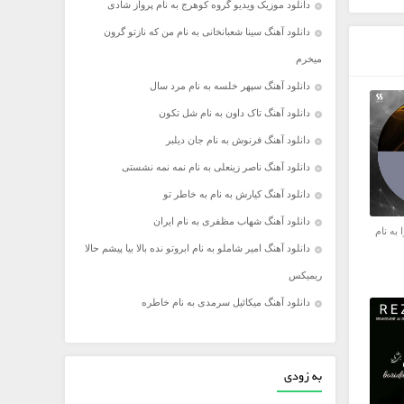
دانلود موزیک ویدیو گروه کوهرج به نام پرواز شادی
دانلود آهنگ سینا شعبانخانی به نام من که نازتو گرون
میخرم
دانلود آهنگ سپهر خلسه به نام مرد سال
دانلود آهنگ تاک داون به نام شل تکون
دانلود آهنگ فرنوش به نام جان دیلبر
دانلود آهنگ ناصر زینعلی به نام نمه نمه نشستی
دانلود آهنگ کیارش به نام به خاطر تو
دانلود آهنگ شهاب مظفری به نام ایران
 به نام
دانلود آهنگ امیر شاملو به نام ابروتو نده بالا بیا پیشم حالا
ریمیکس
دانلود آهنگ میکائیل سرمدی به نام خاطره
به زودی