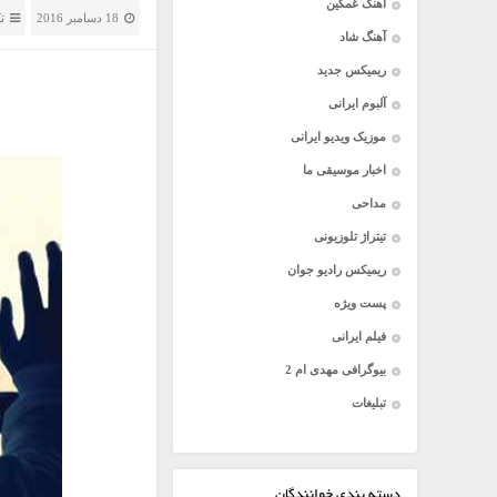
آهنگ غمگین
18 دسامبر 2016
ت
آهنگ شاد
ریمیکس جدید
آلبوم ایرانی
موزیک ویدیو ایرانی
اخبار موسیقی ما
مداحی
تیتراژ تلوزیونی
ریمیکس رادیو جوان
پست ویژه
فیلم ایرانی
بیوگرافی مهدی ام 2
تبلیغات
دسته بندی خوانندگان