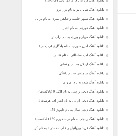
دانلود آهنگ آرتا به نام آی دی گاف (IDGAF)
دانلود آهنگ شایان یو به نام بزار برو
دانلود آهنگ سپهر خلسه و شاهین میری به نام تراپی
دانلود آهنگ دورچی به نام اجبار
دانلود آهنگ مهیار و پوری به نام برای تو
دانلود آهنگ امین سوری به نام یادگاری (رمیکس)
دانلود آهنگ امید سلطانی به نام تقاص
دانلود آهنگ اردلان به نام دوقطبی
دانلود آهنگ سامیاس به نام دلتنگی
دانلود آهنگ شدو به نام ای وای
دانلود آهنگ دیجی ورسی به نام الکل 8 (پادکست)
دانلود آهنگ دیجی ام تی به نام ایس آف هرست 1
دانلود آهنگ دیجی سال به نام دابویز 151
دانلود آهنگ ریلجی به نام ترنسفورم 160 (پادکست)
دانلود آهنگ فرید پیروانیان و علی محمدوند به نام اَبَر