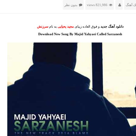
ک آهنگ
821,986 views
بدون نظر
دانلود آهنگ جدید
و فوق العاده زیبای
مجید یحیایی
به نام
سرزنش
Download New Song By Majid Yahyaei Called Sarzanesh