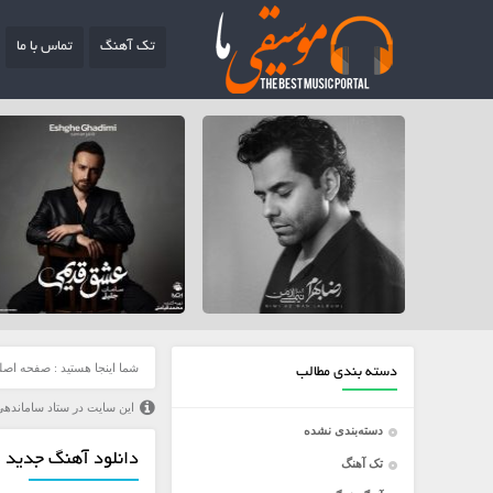
تک آهنگ
تماس با ما
شما اینجا هستید :
صفحه اصل
دسته بندی مطالب
این سایت در ستاد ساماندهی
دسته‌بندی نشده
دانلود آهنگ جدید ف
تک آهنگ