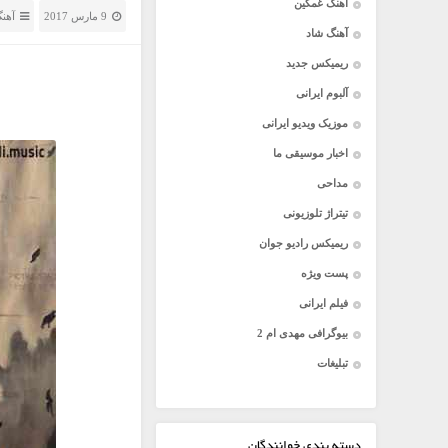
آهنگ غمگین
9 مارس 2017
آهن
آهنگ شاد
ریمیکس جدید
آلبوم ایرانی
موزیک ویدیو ایرانی
اخبار موسیقی ما
مداحی
تیتراژ تلوزیونی
ریمیکس رادیو جوان
پست ویژه
فیلم ایرانی
بیوگرافی مهدی ام 2
تبلیغات
دسته بندی خوانندگان