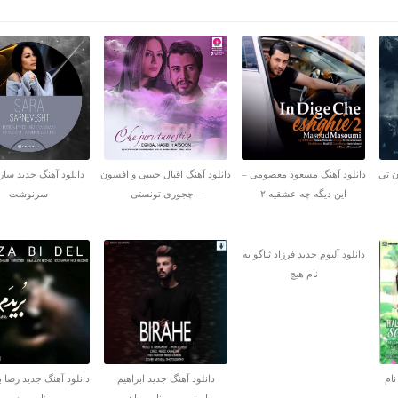
ن تی
دانلود آهنگ مسعود معصومی –
دانلود آهنگ اقبال حبیبی و افسون
دانلود آهنگ جدید سارا
این دیگه چه عشقیه ۲
– چجوری تونستی
سرنوشت
دانلود آلبوم جدید فرزاد ثناگو به
نام هیچ
نام
دانلود آهنگ جدید ابراهیم
دانلود آهنگ جدید رضا ب