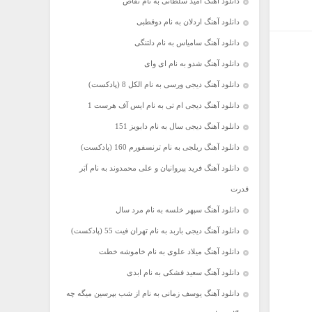
دانلود آهنگ امید سلطانی به نام تقاص
دانلود آهنگ اردلان به نام دوقطبی
دانلود آهنگ سامیاس به نام دلتنگی
دانلود آهنگ شدو به نام ای وای
دانلود آهنگ دیجی ورسی به نام الکل 8 (پادکست)
دانلود آهنگ دیجی ام تی به نام ایس آف هرست 1
دانلود آهنگ دیجی سال به نام دابویز 151
دانلود آهنگ ریلجی به نام ترنسفورم 160 (پادکست)
دانلود آهنگ فرید پیروانیان و علی محمدوند به نام اَبَر
قدرت
دانلود آهنگ سپهر خلسه به نام مرد سال
دانلود آهنگ دیجی باربد به نام تهران فیت 55 (پادکست)
دانلود آهنگ میلاد علوی به نام خاموشه خطت
دانلود آهنگ سعید فشکی به نام ابدی
دانلود آهنگ یوسف زمانی به نام از شب بپرسین میگه چه