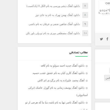
دانلود آهنگ دیجی ورسی به نام الکل 8 (پادکست)
دانلود آهنگ بهمن بهراد به نام یه جای دور
دانلود آهنگ شاهین نجفی و عرفان به نام داشی
دانلود آهنگ مصطفی میری به نام تو ولی باور نکن
مطالب تصادفی
دانلود آهنگ جدید احمد سولو به نام کافه
دانلود آهنگ کارن کیان به نام عشق عجب حسیه
يکس
آهنگ محمد علیزاده به نام برگردی ای کاش
دانلود آهنگ یوسف زمانی به نام گوزل عاشک (ترکی
استانبولی)
دانلود آهنگ ناصر تنها به نام باشه دنیا ما که هرچی از تو
خواستیم