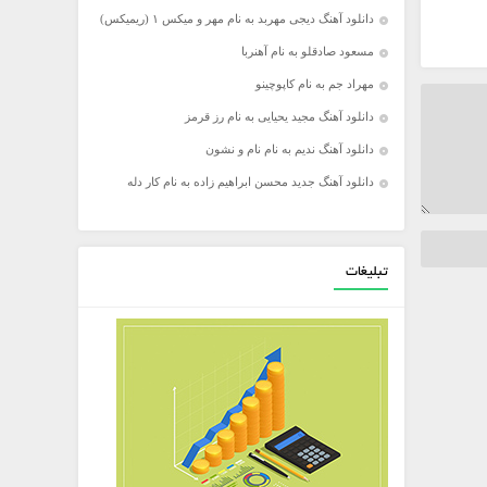
دانلود آهنگ دیجی مهربد به نام مهر و میکس ۱ (ریمیکس)
مسعود صادقلو به نام آهنربا
مهراد جم به نام کاپوچینو
دانلود آهنگ مجید یحیایی به نام رز قرمز
دانلود آهنگ ندیم به نام نام و نشون
دانلود آهنگ جدید محسن ابراهیم زاده به نام کار دله
تبلیغات