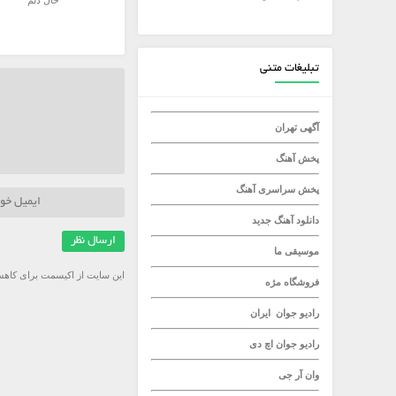
حال دلم
میلاد راستاد
تبلیغات متنی
آگهی تهران
پخش آهنگ
پخش سراسری آهنگ
دانلود آهنگ جدید
موسیقی ما
این سایت از اکیسمت برای کاهش
فروشگاه مژه
رادیو جوان
ایران
رادیو جوان
اچ دی
وان آر جی