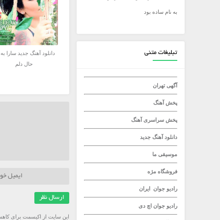
به نام ساده بود
میلاد راستاد
تبلیغات متنی
دانلود آهنگ جدید سارا به 
حال دلم
آگهی تهران
پخش آهنگ
پخش سراسری آهنگ
دانلود آهنگ جدید
موسیقی ما
فروشگاه مژه
رادیو جوان
ایران
رادیو جوان
اچ دی
این سایت از اکیسمت برای کاهش