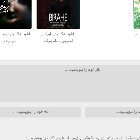
نام
دانلود آهنگ جدید ابراهیم
دانلود آهنگ جدید رضا ب
اصغرپور به نام بیراهه
نام بریدم
 جفنگ استفاده می‌کند.
درباره چگونگی پردازش داده‌های دیدگاه خود بیشتر بدانید.