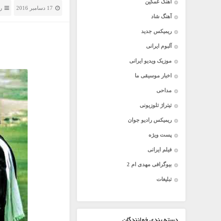
آهنگ غمگین
17 دسامبر 2016
ر
آهنگ شاد
ریمیکس جدید
آلبوم ایرانی
موزیک ویدیو ایرانی
اخبار موسیقی ما
مداحی
تیتراژ تلوزیونی
ریمیکس رادیو جوان
پست ویژه
فیلم ایرانی
بیوگرافی مهدی ام 2
تبلیغات
دسته بندی خوانندگان