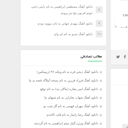
دانلود آهنگ مصطفی ابراهیمی به نام داینی داینی
جونم قربون پنج تیر پرونم
دانلود آهنگ مهدی جهانی به نام دیوونه بودم
دانلود آهنگ شدو به نام ای وای
مطالب تصادفی
دانلود آهنگ دیجی فره به نام ویکند ۲۷ (ریمیکس)
دانلود آهنگ فرزاد فرزین به نام نسخه آنپلاگد قصه ی ما
دانلود آهنگ امیر مقاره (ماکان بند) به نام توقع
دانلود آهنگ شهاب بخارایی به نام شبهای ما
دانلود آهنگ مهران فهیمی به نام گل شب بو
دانلود آهنگ رضا رامیار به نام قلب کاغذی
دانلود آهنگ ورژن گیتار میثم ابراهیمی به نام گردنبند
ان