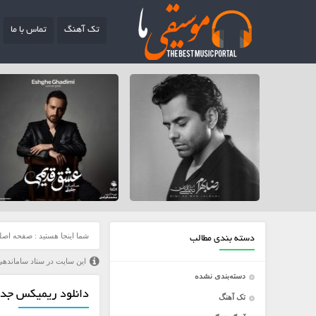
تک آهنگ
تماس با ما
شما اینجا هستید :
صفحه اصل
دسته بندی مطالب
این سایت در ستاد ساماندهی
دسته‌بندی نشده
دانلود ریمیکس جدید
تک آهنگ