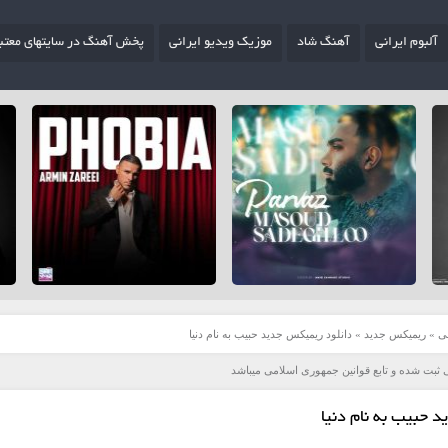
آلبوم ایرانی
آهنگ شاد
موزیک ویدیو ایرانی
پخش آهنگ در سایتهای معتب
ی
»
ریمیکس جدید
»
دانلود ریمیکس جدید حبیب به نام دنیا
 ثبت شده و تابع قوانین جمهوری اسلامی میباشد
 حبیب به نام دنیا