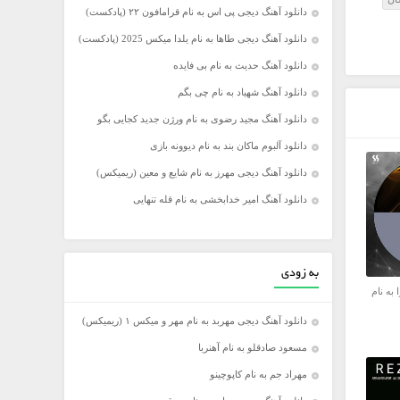
دانلود آهنگ دیجی پی اس به نام قرامافون ۲۲ (پادکست)
دانلود آهنگ دیجی طاها به نام یلدا میکس 2025 (پادکست)
دانلود آهنگ حدیث به نام بی فایده
دانلود آهنگ شهیاد به نام چی بگم
دانلود آهنگ مجید رضوی به نام ورژن جدید کجایی بگو
دانلود آلبوم ماکان بند به نام دیوونه بازی
دانلود آهنگ دیجی مهرز به نام شایع و معین (ریمیکس)
دانلود آهنگ امیر خدابخشی به نام قله تنهایی
به زودی
 به نام
دانلود آهنگ دیجی مهربد به نام مهر و میکس ۱ (ریمیکس)
مسعود صادقلو به نام آهنربا
مهراد جم به نام کاپوچینو