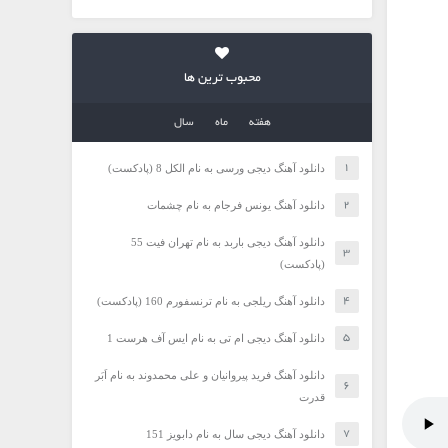
محبوب ترین ها
هفته
ماه
سال
دانلود آهنگ دیجی ورسی به نام الکل 8 (پادکست)
دانلود آهنگ یونس فرجام به نام چشمات
دانلود آهنگ دیجی باربد به نام تهران فیت 55
(پادکست)
دانلود آهنگ ریلجی به نام ترنسفورم 160 (پادکست)
دانلود آهنگ دیجی ام تی به نام ایس آف هرست 1
دانلود آهنگ فرید پیروانیان و علی محمدوند به نام اَبَر
قدرت
دانلود آهنگ دیجی سال به نام دابویز 151