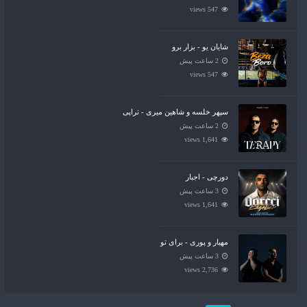
547 views
شایان یو - بزار برو
2 ساعت پیش
547 views
سپهر خلسه و شاهین میری - تراپی
2 ساعت پیش
1,641 views
دورچی - اجبار
3 ساعت پیش
1,641 views
مهیار و پوری - برای تو
3 ساعت پیش
2,736 views