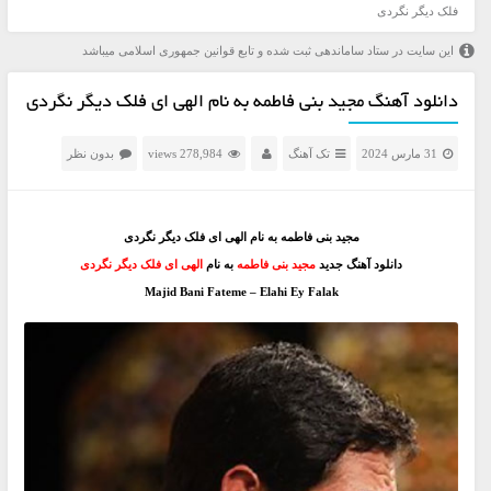
فلک دیگر نگردی
این سایت در ستاد ساماندهی ثبت شده و تابع قوانین جمهوری اسلامی میباشد
دانلود آهنگ مجید بنی فاطمه به نام الهی ای فلک دیگر نگردی
31 مارس 2024
تک آهنگ
278,984 views
بدون نظر
مجید بنی فاطمه به نام الهی ای فلک دیگر نگردی
دانلود آهنگ جدید
مجید بنی فاطمه
به نام
الهی ای فلک دیگر نگردی
Majid Bani Fateme – Elahi Ey Falak