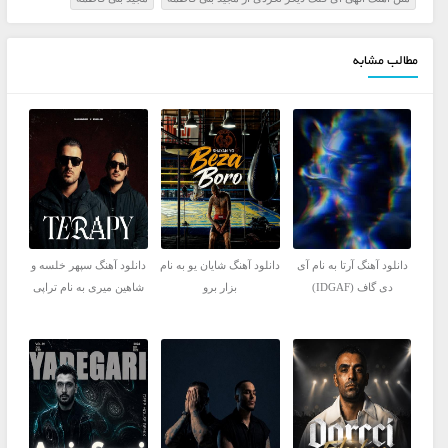
مطالب مشابه
دانلود آهنگ آرتا به نام آی
دانلود آهنگ شایان یو به نام
دانلود آهنگ سپهر خلسه و
دی گاف (IDGAF)
بزار برو
شاهین میری به نام تراپی