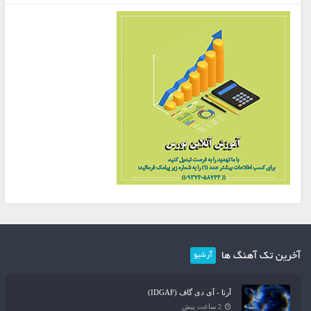
آخرین تک آهنگ ها
آرشیو
آرتا - آی دی گاف (IDGAF)
2 ساعت پیش