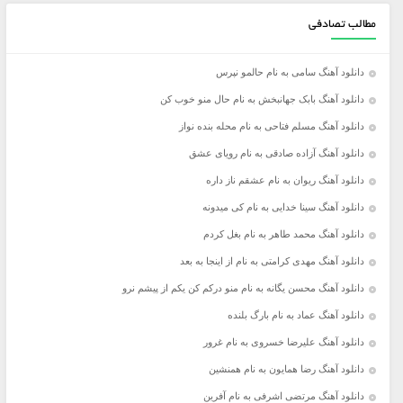
مطالب تصادفی
دانلود آهنگ سامی به نام حالمو نپرس
دانلود آهنگ بابک جهانبخش به نام حال منو خوب کن
دانلود آهنگ مسلم فتاحی به نام محله بنده نواز
دانلود آهنگ آزاده صادقی به نام رویای عشق
دانلود آهنگ ریوان به نام عشقم ناز داره
دانلود آهنگ سینا خدایی به نام کی میدونه
دانلود آهنگ محمد طاهر به نام بغل کردم
دانلود آهنگ مهدی کرامتی به نام از اینجا به بعد
دانلود آهنگ محسن یگانه به نام منو درکم کن یکم از پیشم نرو
دانلود آهنگ عماد به نام بارگ بلنده
دانلود آهنگ علیرضا خسروی به نام غرور
دانلود آهنگ رضا همایون به نام همنشین
دانلود آهنگ مرتضی اشرفی به نام آفرین