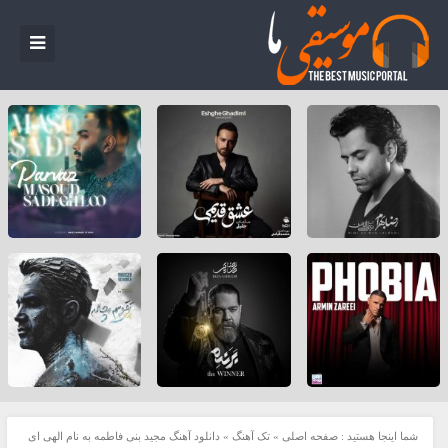
شما اینجا هستید :
صفحه اصلی
»
تک آهنگ
»
دانلود آهنگ مجید بنی فاطمه به نام الهی ای