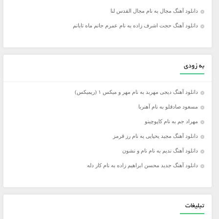
دانلود آهنگ مجال به نام مجال القدس لنا
دانلود آهنگ حجت اشرف زاده به نام عمرم جانم ماه تابانم
به زودی
دانلود آهنگ دیجی مهربد به نام مهر و میکس ۱ (ریمیکس)
مسعود صادقلو به نام آهنربا
مهراد جم به نام کاپوچینو
دانلود آهنگ مجید یحیایی به نام رز قرمز
دانلود آهنگ ندیم به نام نام و نشون
دانلود آهنگ جدید محسن ابراهیم زاده به نام کار دله
تبلیغات