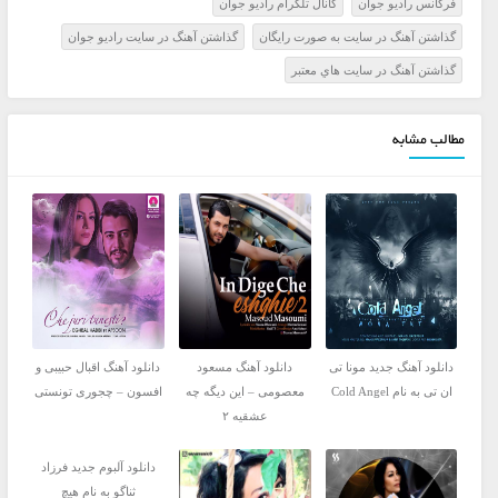
فرکانس راديو جوان
کانال تلگرام راديو جوان
گذاشتن آهنگ در سايت به صورت رايگان
گذاشتن آهنگ در سايت راديو جوان
گذاشتن آهنگ در سايت هاي معتبر
مطالب مشابه
دانلود آهنگ جدید مونا تی
دانلود آهنگ مسعود
دانلود آهنگ اقبال حبیبی و
ان تی به نام Cold Angel
معصومی – این دیگه چه
افسون – چجوری تونستی
عشقیه ۲
دانلود آلبوم جدید فرزاد
ثناگو به نام هیچ