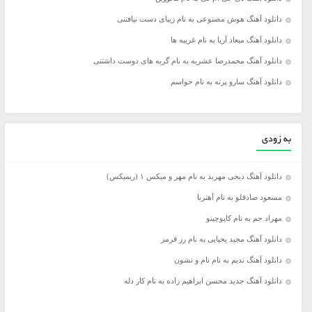
دانلود آهنگ هوش مصنوعی به نام زیبای دست نیافتنی
دانلود آهنگ میعاد آریا به نام غریبه ها
دانلود آهنگ محمدرضا عشریه به نام گربه های دوست داشتنی
دانلود آهنگ سارو پرته به نام حواسم
به زودی
دانلود آهنگ دیجی مهربد به نام مهر و میکس ۱ (ریمیکس)
مسعود صادقلو به نام آهنربا
مهراد جم به نام کاپوچینو
دانلود آهنگ مجید یحیایی به نام رز قرمز
دانلود آهنگ ندیم به نام نام و نشون
دانلود آهنگ جدید محسن ابراهیم زاده به نام کار دله