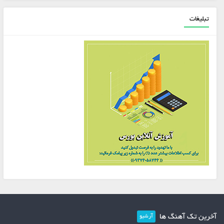
تبلیغات
آخرین تک آهنگ ها
آرشیو