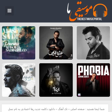
شما اینجا هستید :
صفحه اصلی
»
تک آهنگ
»
دانلود دکلمه جدید رها اعتمادی به نام نسل