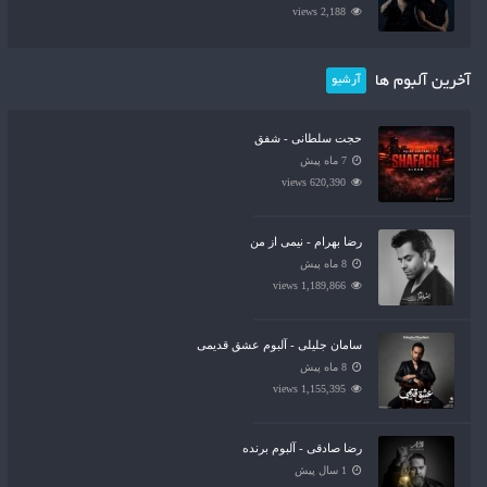
2,188 views
آخرین آلبوم ها
آرشیو
حجت سلطانی - شفق
7 ماه پیش
620,390 views
رضا بهرام - نیمی از من
8 ماه پیش
1,189,866 views
سامان جلیلی - آلبوم عشق قدیمی
8 ماه پیش
1,155,395 views
رضا صادقی - آلبوم برنده
1 سال پیش