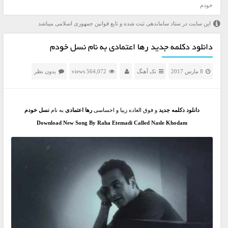
خودم
این سایت در ستاد ساماندهی ثبت شده و تابع قوانین جمهوری اسلامی میباشد
دانلود دکلمه جدید رها اعتمادی به نام نسل خودم
8 مارس 2017
تک آهنگ
564,072 views
بدون نظر
دانلود دکلمه جدید
و فوق العاده زیبا و احساسی
رها اعتمادی
به نام
نسل خودم
Download New Song By Raha Etemadi Called Nasle Khodam