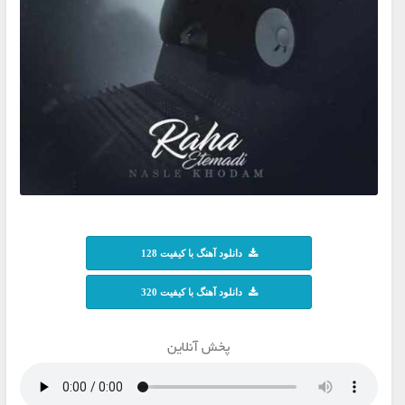
دانلود آهنگ با کیفیت 128
دانلود آهنگ با کیفیت 320
پخش آنلاین