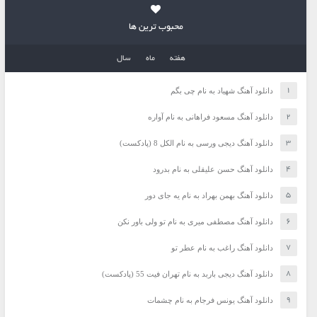
محبوب ترین ها
هفته
ماه
سال
دانلود آهنگ شهیاد به نام چی بگم
دانلود آهنگ مسعود فراهانی به نام آواره
دانلود آهنگ دیجی ورسی به نام الکل 8 (پادکست)
دانلود آهنگ حسن علیقلی به نام بدرود
دانلود آهنگ بهمن بهراد به نام یه جای دور
دانلود آهنگ مصطفی میری به نام تو ولی باور نکن
دانلود آهنگ راغب به نام عطر تو
دانلود آهنگ دیجی باربد به نام تهران فیت 55 (پادکست)
دانلود آهنگ یونس فرجام به نام چشمات