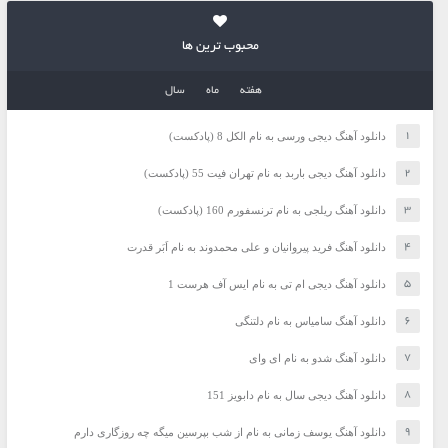
محبوب ترین ها
هفته
ماه
سال
دانلود آهنگ دیجی ورسی به نام الکل 8 (پادکست)
دانلود آهنگ دیجی باربد به نام تهران فیت 55 (پادکست)
دانلود آهنگ ریلجی به نام ترنسفورم 160 (پادکست)
دانلود آهنگ فرید پیروانیان و علی محمدوند به نام اَبَر قدرت
دانلود آهنگ دیجی ام تی به نام ایس آف هرست 1
دانلود آهنگ سامیاس به نام دلتنگی
دانلود آهنگ شدو به نام ای وای
دانلود آهنگ دیجی سال به نام دابویز 151
دانلود آهنگ یوسف زمانی به نام از شب بپرسین میگه چه روزگاری دارم