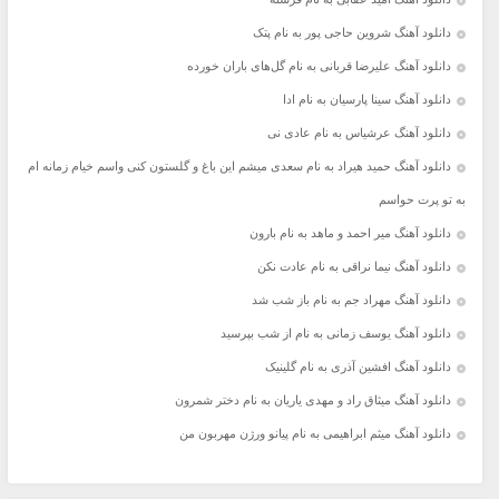
دانلود آهنگ شروین حاجی پور به نام پتک
دانلود آهنگ علیرضا قربانی به نام گل‌های باران خورده
دانلود آهنگ سینا پارسیان به نام ادا
دانلود آهنگ عرشیاس به نام عادی نی
دانلود آهنگ حمید هیراد به نام سعدی میشم این باغ و گلستون کنی واسم خیام زمانه ام
به تو پرت حواسم
دانلود آهنگ میر احمد و ماهد به نام بارون
دانلود آهنگ نیما نراقی به نام عادت نکن
دانلود آهنگ مهراد جم به نام باز شب شد
دانلود آهنگ یوسف زمانی به نام از شب بپرسید
دانلود آهنگ افشین آذری به نام گلینیک
دانلود آهنگ میثاق راد و مهدی یاریان به نام دختر شمرون
دانلود آهنگ میثم ابراهیمی به نام پیانو ورژن مهربون من