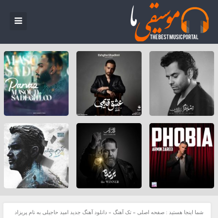
شما اینجا هستید :
صفحه اصلی
»
تک آهنگ
»
دانلود آهنگ جدید امید حاجیلی به نام پریزاد