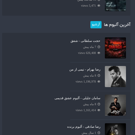
5,471 views
آخرین آلبوم ها
آرشیو
حجت سلطانی - شفق
7 ماه پیش
626,408 views
رضا بهرام - نیمی از من
8 ماه پیش
1,196,978 views
سامان جلیلی - آلبوم عشق قدیمی
8 ماه پیش
1,161,414 views
رضا صادقی - آلبوم برنده
1 سال پیش