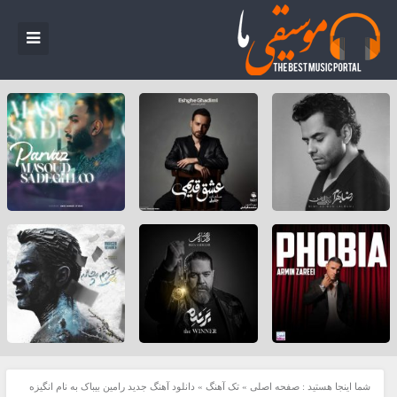
شما اینجا هستید :
صفحه اصلی
»
تک آهنگ
»
دانلود آهنگ جدید رامین بیباک به نام انگیزه