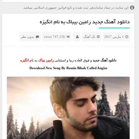
این سایت در ستاد ساماندهی ثبت شده و تابع قوانین جمهوری اسلامی میباشد
دانلود آهنگ جدید رامین بیباک به نام انگیزه
1 مارس 2017
تک آهنگ
747,158 views
بدون نظر
دانلود آهنگ جدید
و فوق العاده زیبا و استثنایی
رامین بیباک
به نام
انگیزه
Download New Song By Ramin Bibak Called Angize