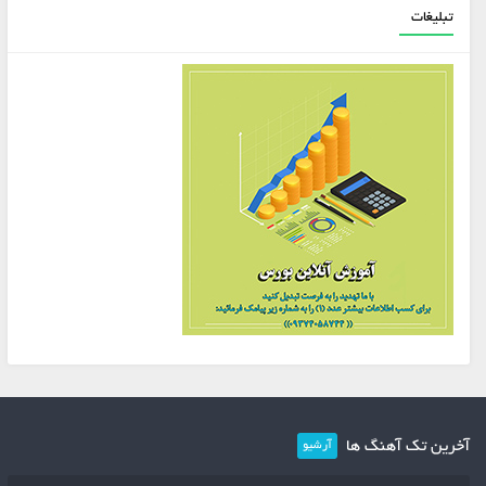
تبلیغات
آخرین تک آهنگ ها
آرشیو