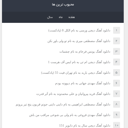
محبوب ترین ها
هفته
ماه
سال
دانلود آهنگ دیجی ورسی به نام الکل 8 (پادکست)
دانلود آهنگ مصطفی میری به نام تو ولی باور نکن
دانلود آهنگ یونس فرجام به نام چشمات
دانلود آهنگ دیجی ام تی به نام ایس آف هرست 1
دانلود آهنگ دیجی باربد به نام تهران فیت 55 (پادکست)
دانلود آهنگ مهدی جهانی به نام دیوونه بودم
دانلود آهنگ فرید پیروانیان و علی محمدوند به نام اَبَر قدرت
دانلود آهنگ مصطفی ابراهیمی به نام داینی داینی جونم قربون پنج تیر پرونم
دانلود آهنگ مهدی فروغی به نام ولی بی شوخی مراقب من باش
دانلود آهنگ دیجی سال به نام دابویز 151