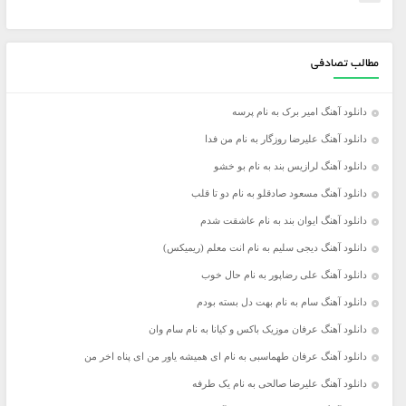
مطالب تصادفی
دانلود آهنگ امیر برک به نام پرسه
دانلود آهنگ علیرضا روزگار به نام من فدا
دانلود آهنگ لرازیس بند به نام بو خشو
دانلود آهنگ مسعود صادقلو به نام دو تا قلب
دانلود آهنگ ایوان بند به نام عاشقت شدم
دانلود آهنگ دیجی سلیم به نام انت معلم (ریمیکس)
دانلود آهنگ علی رضاپور به نام حال خوب
دانلود آهنگ سام به نام بهت دل بسته بودم
دانلود آهنگ عرفان موزیک باکس و کیانا به نام سام وان
دانلود آهنگ عرفان طهماسبی به نام ای ﻫﻤﻴﺸﻪ ﻳﺎور ﻣﻦ ای ﭘﻨﺎه اﺧﺮ ﻣﻦ
دانلود آهنگ علیرضا صالحی به نام یک طرفه