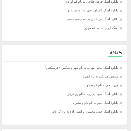
دانلود آهنگ فرهاد فلاحی به نام کم آوردم
دانلود آهنگ کامران تفتی به نام من و تو
دانلود آهنگ ابی عالی به نام چشم حسود
آهنگ ایوان بند به نام مهرو
به زودی
دانلود آهنگ دیجی مهربد به نام مهر و میکس ۱ (ریمیکس)
مسعود صادقلو به نام آهنربا
مهراد جم به نام کاپوچینو
دانلود آهنگ مجید یحیایی به نام رز قرمز
دانلود آهنگ ندیم به نام نام و نشون
دانلود آهنگ جدید محسن ابراهیم زاده به نام کار دله