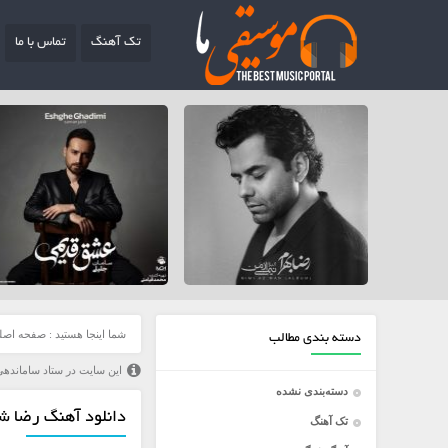
تک آهنگ
تماس با ما
شما اینجا هستید :
صفحه اصل
دسته بندی مطالب
این سایت در ستاد ساماندهی
دسته‌بندی نشده
دانلود آهنگ رضا ش
تک آهنگ