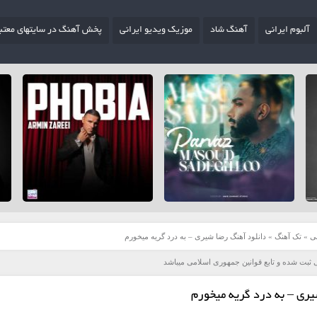
آلبوم ایرانی
آهنگ شاد
موزیک ویدیو ایرانی
پخش آهنگ در سایتهای معتب
ی
»
تک آهنگ
»
دانلود آهنگ رضا شیری – به درد گریه میخورم
 ثبت شده و تابع قوانین جمهوری اسلامی میباشد
یری – به درد گریه میخورم