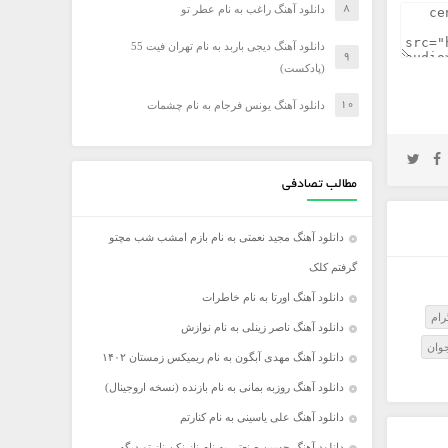
دانلود آهنگ راغب به نام عطر تو
دانلود آهنگ دیجی باربد به نام تهران فیت 55
(پادکست)
دانلود آهنگ یونس فرجام به نام چشمات
مطالب تصادفی
دانلود آهنگ مجید نعمتی به نام بازم امشب شب مچتو
گرفتم کلک
دانلود آهنگ اورتا به نام خاطرات
رام
دانلود آهنگ ناصر زینلی به نام نوازش
جوان
دانلود آهنگ مهدی آبگون به نام ریمیکس زمستان ۱۴۰۲
دانلود آهنگ روزبه بمانی به نام بازنده (نسخه اروجینال)
دانلود آهنگ علی یاسینی به نام کنارتم
دانلود آهنگ حسین صنعتی به نام ناز نکن ناز تو دیگه