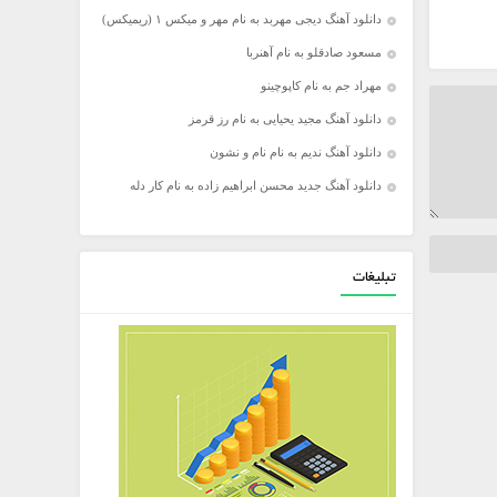
دانلود آهنگ دیجی مهربد به نام مهر و میکس ۱ (ریمیکس)
مسعود صادقلو به نام آهنربا
مهراد جم به نام کاپوچینو
دانلود آهنگ مجید یحیایی به نام رز قرمز
دانلود آهنگ ندیم به نام نام و نشون
دانلود آهنگ جدید محسن ابراهیم زاده به نام کار دله
تبلیغات