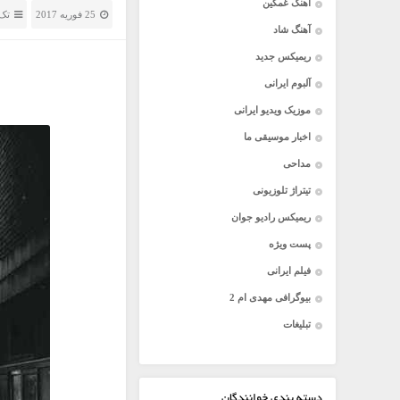
آهنگ غمگین
25 فوریه 2017
تک 
آهنگ شاد
ریمیکس جدید
آلبوم ایرانی
موزیک ویدیو ایرانی
اخبار موسیقی ما
مداحی
تیتراژ تلوزیونی
ریمیکس رادیو جوان
پست ویژه
فیلم ایرانی
بیوگرافی مهدی ام 2
تبلیغات
دسته بندی خوانندگان