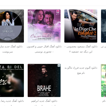
ن تی
دانلود آهنگ مسعود معصومی –
دانلود آهنگ اقبال حبیبی و افسون
دانلود آهنگ جدید سارا
این دیگه چه عشقیه ۲
– چجوری تونستی
سرنوشت
دانلود آلبوم جدید فرزاد ثناگو به
نام هیچ
نام
دانلود آهنگ جدید ابراهیم
دانلود آهنگ جدید رضا ب