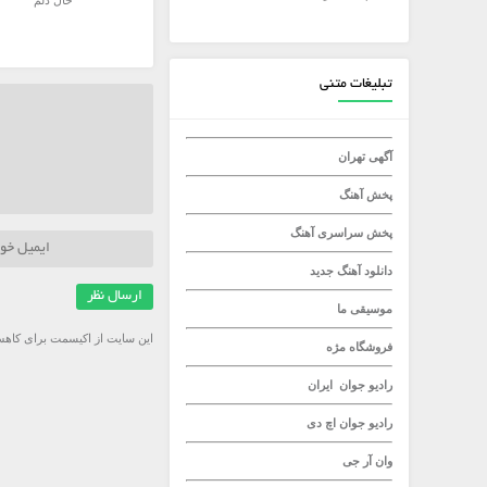
حال دلم
میلاد راستاد
تبلیغات متنی
آگهی تهران
پخش آهنگ
پخش سراسری آهنگ
دانلود آهنگ جدید
موسیقی ما
این سایت از اکیسمت برای کاهش
فروشگاه مژه
رادیو جوان
ایران
رادیو جوان
اچ دی
وان آر جی