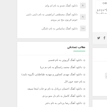
دانلود آهنگ شدو به نام ای وای
دانلود آهنگ مصطفی ابراهیمی به نام داینی داینی
جونم قربون پنج تیر پرونم
دانلود آهنگ سامیاس به نام دلتنگی
مطالب تصادفی
دانلود آهنگ گریوتن به نام فنسی
دانلود آهنگ محمد راستگو به نام دم دریا
دانلود آهنگ مهدی کشاورز و مهدیه طباطبایی (گروه دلبند)
به نام خفه خون لال
دانلود آهنگ احسان دریادل به نام تو جات اینجا سیفه
دانلود آهنگ کامیار به نام دل منو بردی
دانلود آهنگ رضا یزدانی به نام دختر