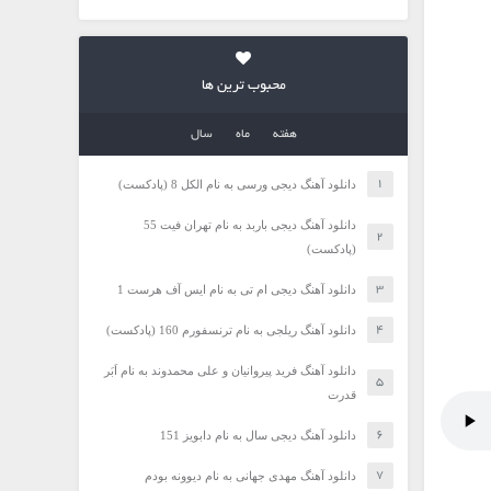
محبوب ترین ها
هفته
ماه
سال
دانلود آهنگ دیجی ورسی به نام الکل 8 (پادکست)
دانلود آهنگ دیجی باربد به نام تهران فیت 55
(پادکست)
دانلود آهنگ دیجی ام تی به نام ایس آف هرست 1
دانلود آهنگ ریلجی به نام ترنسفورم 160 (پادکست)
دانلود آهنگ فرید پیروانیان و علی محمدوند به نام اَبَر
قدرت
دانلود آهنگ دیجی سال به نام دابویز 151
دانلود آهنگ مهدی جهانی به نام دیوونه بودم