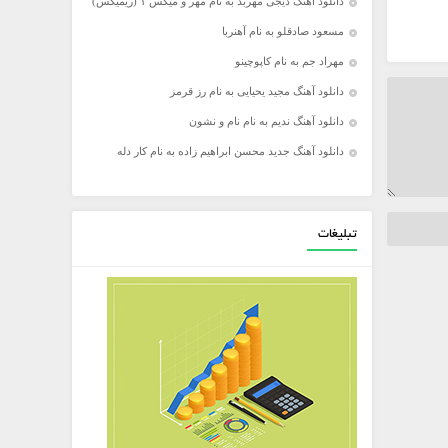
دانلود آهنگ دیجی مهربد به نام مهر و میکس ۱ (ریمیکس)
مسعود صادقلو به نام آهنربا
مهراد جم به نام کاپوچینو
دانلود آهنگ مجید یحیایی به نام رز قرمز
دانلود آهنگ ندیم به نام نام و نشون
دانلود آهنگ جدید محسن ابراهیم زاده به نام کار دله
تبلیغات