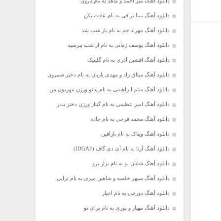
دانلود آهنگ میر احمد و ماهد به نام بارون
دانلود آهنگ نیما نراقی به نام عادت نکن
دانلود آهنگ مهراد جم به نام باز شب شد
دانلود آهنگ یوسف زمانی به نام از شب بپرسید
دانلود آهنگ افشین آذری به نام گلینیک
دانلود آهنگ میثاق راد و مهدی یاریان به نام دختر شمرون
دانلود آهنگ میثم ابراهیمی به نام پیانو ورژن مهربون من
دانلود آهنگ امیر عظیمی به نام گیتار ورژن دختر بندر
دانلود آهنگ محمد فرجی به نام جاده
دانلود آهنگ ویناک به نام پارافین
دانلود آهنگ آرتا به نام آی دی گاف (IDGAF)
دانلود آهنگ شایان یو به نام بزار برو
دانلود آهنگ سپهر خلسه و شاهین میری به نام تراپی
دانلود آهنگ دورچی به نام اجبار
دانلود آهنگ مهیار و پوری به نام برای تو