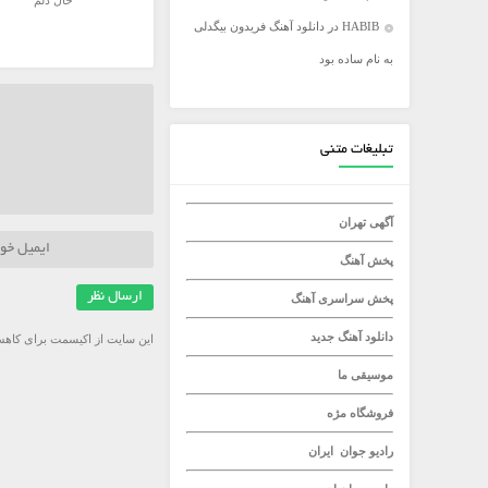
حال دلم
HABIB
در
دانلود آهنگ فریدون بیگدلی
میلاد راستاد
به نام ساده بود
تبلیغات متنی
آگهی تهران
پخش آهنگ
پخش سراسری آهنگ
دانلود آهنگ جدید
این سایت از اکیسمت برای کاهش
موسیقی ما
فروشگاه مژه
رادیو جوان
ایران