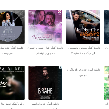
ن تی
دانلود آهنگ مسعود معصومی –
دانلود آهنگ اقبال حبیبی و افسون
دانلود آهنگ جدید سارا
این دیگه چه عشقیه ۲
– چجوری تونستی
سرنوشت
دانلود آلبوم جدید فرزاد ثناگو به
نام هیچ
نام
دانلود آهنگ جدید ابراهیم
دانلود آهنگ جدید رضا ب