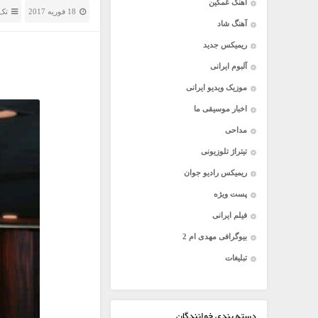
آهنگ غمگین
18 فوریه 2017
تک 
آهنگ شاد
ریمیکس جدید
آلبوم ایرانی
موزیک ویدیو ایرانی
اخبار موسیقی ما
مداحی
تیتراژ تلوزیونی
ریمیکس رادیو جوان
پست ویژه
فیلم ایرانی
بیوگرافی مهدی ام 2
تبلیغات
دسته بندی خوانندگان