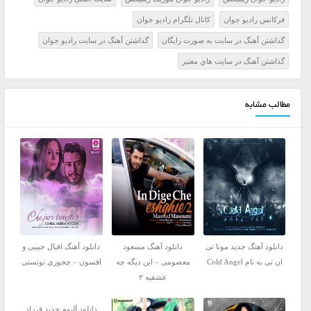
فرکانس راديو جوان
کانال تلگرام راديو جوان
گذاشتن آهنگ در سايت به صورت رايگان
گذاشتن آهنگ در سايت راديو جوان
گذاشتن آهنگ در سايت هاي معتبر
مطالب مشابه
دانلود آهنگ جدید مونا تی
دانلود آهنگ مسعود
دانلود آهنگ اقبال حبیبی و
ان تی به نام Cold Angel
معصومی – این دیگه چه
افسون – چجوری تونستی
عشقیه ۲
دانلود آلبوم جدید فرزاد