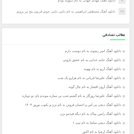
دانلود آهنگ مهدی جهانی به نام دیوونه بودم
دانلود آهنگ مصطفی ابراهیمی به نام داینی داینی جونم قربون پنج تیر پرونم
مطالب تصادفی
دانلود آهنگ امیر رشوند به نام دوست دارم
دانلود آهنگ حامد خدایی به نام عشق بارونی
دانلود آهنگ آریو به نام بهونه
دانلود آهنگ علیرضا قربانی به نام هزارو یک شب
دانلود آهنگ آرون افشار به نام چال گونه
دانلود آهنگ علیرضا روزگار به نام گشتم شب بی ستاره موندم پای تو دوباره
دانلود آهنگ دیجی پی اس و احسان فروتن به نام بزن و بکوب نوروز ۱۴۰۳
دانلود آهنگ رامین بیباک به نام دیگه قیدمو بزن
دانلود آهنگ دیجی ساشا به نام تیپ ۱
دانلود آهنگ ارشیا به نام اکتور