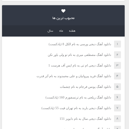
محبوب ترین ها
هفته
ماه
سال
دانلود آهنگ دیجی ورسی به نام الکل 8 (پادکست)
دانلود آهنگ مصطفی میری به نام تو ولی باور نکن
دانلود آهنگ دیجی ام تی به نام ایس آف هرست 1
دانلود آهنگ فرید پیروانیان و علی محمدوند به نام اَبَر قدرت
دانلود آهنگ یونس فرجام به نام چشمات
دانلود آهنگ ریلجی به نام ترنسفورم 160 (پادکست)
دانلود آهنگ دیجی باربد به نام تهران فیت 55 (پادکست)
دانلود آهنگ دیجی سال به نام دابویز 151