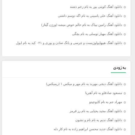
دانلود آهنگ کویتی پور به نام زخم دشنه
دانلود آهنگ علی یاسینی به نام اگه دوسم داشتی
دانلود آهنگ رامین بیباک به نام حالم عوض میشه (ورژن گیتار)
دانلود آهنگ مهیار توسلی به نام بچگی
دانلود آهنگ هیپهاپولوژیست و چرسی و یانگ صادن و پوری و ۰۲۱ کید به نام ایول
به زودی
دانلود آهنگ دیجی مهربد به نام مهر و میکس ۱ (ریمیکس)
مسعود صادقلو به نام آهنربا
مهراد جم به نام کاپوچینو
دانلود آهنگ مجید یحیایی به نام رز قرمز
دانلود آهنگ ندیم به نام نام و نشون
دانلود آهنگ جدید محسن ابراهیم زاده به نام کار دله