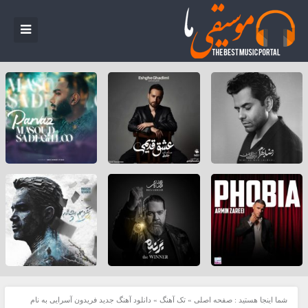
شما اینجا هستید :
صفحه اصلی
»
تک آهنگ
»
دانلود آهنگ جدید فریدون آسرایی به نام