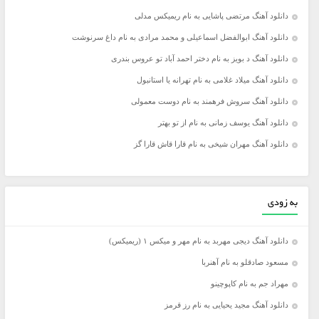
دانلود آهنگ مرتضی پاشایی به نام ریمیکس مدلی
دانلود آهنگ ابوالفضل اسماعیلی و محمد مرادی به نام داغ سرنوشت
دانلود آهنگ د بویز به نام دختر احمد آباد تو عروس بندری
دانلود آهنگ میلاد غلامی به نام تهرانه یا استانبول
دانلود آهنگ سروش فرهمند به نام دوست معمولی
دانلود آهنگ یوسف زمانی به نام از تو بهتر
دانلود آهنگ مهران شیخی به نام قارا قاش قارا گز
به زودی
دانلود آهنگ دیجی مهربد به نام مهر و میکس ۱ (ریمیکس)
مسعود صادقلو به نام آهنربا
مهراد جم به نام کاپوچینو
دانلود آهنگ مجید یحیایی به نام رز قرمز