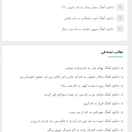
دانلود آهنگ دیجی سال به نام دابویز 151
دانلود آهنگ امید سلطانی به نام تقاص
دانلود آهنگ سپهر خلسه به نام مرد سال
مطالب تصادفی
دانلود آهنگ بهنام بانی به نام ستاره میشی
دانلود آهنگ سالار عقیلی به نام ای جان و ای جانان من ای عشق جاویدان من
دانلود آهنگ روزبه نعمت الهی به نام شب یلدا
دانلود آهنگ شایان یو به نام من خر همه دروغاتو باور کردم
دانلود آهنگ فرخ به نام آرزو
دانلود آهنگ مهرتاش به نام از سر شب
دانلود آهنگ حبیب به نام ببین چه کردی با حالم ببین چه کردی با روزم
دانلود آهنگ حجت اشرف زاده به نام سریال نوروز رنگی