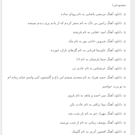
مصنوعی)
دانلود آهنگ مرتضی پاشایی به نام رویای ساده
دانلود آهنگ رامین بی باک به نام سفر کردم که از یادم بری دیدم نمیشه
دانلود آهنگ امید عقابی به نام فرشته
دانلود آهنگ شروین حاجی پور به نام پتک
دانلود آهنگ علیرضا قربانی به نام گل‌های باران خورده
دانلود آهنگ سینا پارسیان به نام ادا
دانلود آهنگ عرشیاس به نام عادی نی
دانلود آهنگ حمید هیراد به نام سعدی میشم این باغ و گلستون کنی واسم خیام زمانه ام
به تو پرت حواسم
دانلود آهنگ میر احمد و ماهد به نام بارون
دانلود آهنگ نیما نراقی به نام عادت نکن
دانلود آهنگ مهراد جم به نام باز شب شد
دانلود آهنگ یوسف زمانی به نام از شب بپرسید
دانلود آهنگ افشین آذری به نام گلینیک