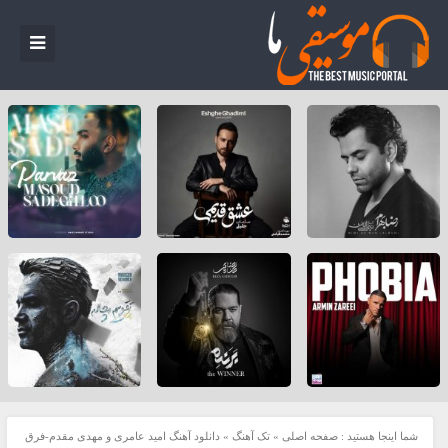
شما اینجا هستید :
صفحه اصلی
»
تک آهنگ
»
دانلود آهنگ امید عامری و مهدی مقدم-فرق