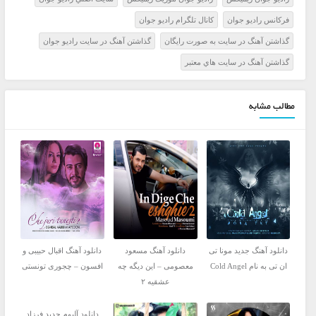
فرکانس راديو جوان
کانال تلگرام راديو جوان
گذاشتن آهنگ در سايت به صورت رايگان
گذاشتن آهنگ در سايت راديو جوان
گذاشتن آهنگ در سايت هاي معتبر
مطالب مشابه
دانلود آهنگ جدید مونا تی
دانلود آهنگ مسعود
دانلود آهنگ اقبال حبیبی و
ان تی به نام Cold Angel
معصومی – این دیگه چه
افسون – چجوری تونستی
عشقیه ۲
دانلود آلبوم جدید فرزاد