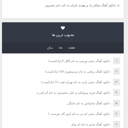
دانلود آهنگ میثاق راد و مهدی یاریان به نام دختر شمرون
محبوب ترین ها
هفته
ماه
سال
دانلود آهنگ دیجی ورسی به نام الکل 8 (پادکست)
دانلود آهنگ ریلجی به نام ترنسفورم 160 (پادکست)
دانلود آهنگ دیجی باربد به نام تهران فیت 55 (پادکست)
دانلود آهنگ فرید پیروانیان و علی محمدوند به نام اَبَر قدرت
دانلود آهنگ سامیاس به نام دلتنگی
دانلود آهنگ دیجی ام تی به نام ایس آف هرست 1
دانلود آهنگ شدو به نام ای وای