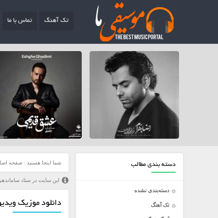
تک آهنگ
تماس با ما
شما اینجا هستید :
صفحه اصل
دسته بندی مطالب
این سایت در ستاد ساماندهی
دسته‌بندی نشده
دانلود موزیک ویدیو
تک آهنگ