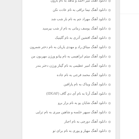
دانلود آهنگ میر احمد و ماهد به نام بارون
دانلود آهنگ نیما نراقی به نام عادت نکن
دانلود آهنگ مهراد جم به نام باز شب شد
دانلود آهنگ یوسف زمانی به نام از شب بپرسید
دانلود آهنگ افشین آذری به نام گلینیک
دانلود آهنگ میثاق راد و مهدی یاریان به نام دختر شمرون
دانلود آهنگ میثم ابراهیمی به نام پیانو ورژن مهربون من
دانلود آهنگ امیر عظیمی به نام گیتار ورژن دختر بندر
دانلود آهنگ محمد فرجی به نام جاده
دانلود آهنگ ویناک به نام پارافین
دانلود آهنگ آرتا به نام آی دی گاف (IDGAF)
دانلود آهنگ شایان یو به نام بزار برو
دانلود آهنگ سپهر خلسه و شاهین میری به نام تراپی
دانلود آهنگ دورچی به نام اجبار
دانلود آهنگ مهیار و پوری به نام برای تو