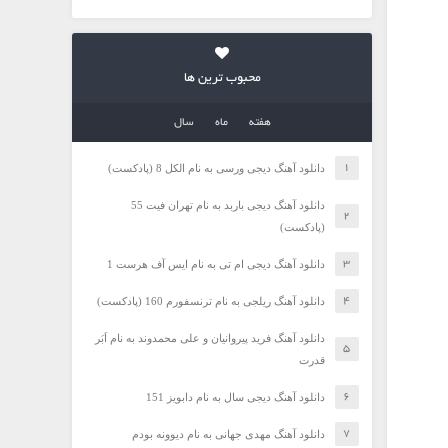
محبوب ترین ها
هفته
ماه
سال
دانلود آهنگ دیجی ورسی به نام الکل 8 (پادکست)
دانلود آهنگ دیجی باربد به نام تهران فیت 55
(پادکست)
دانلود آهنگ دیجی ام تی به نام ایس آف هرست 1
دانلود آهنگ ریلجی به نام ترنسفورم 160 (پادکست)
دانلود آهنگ فرید پیروانیان و علی محمدوند به نام اَبَر
قدرت
دانلود آهنگ دیجی سال به نام دابویز 151
دانلود آهنگ مهدی جهانی به نام دیوونه بودم