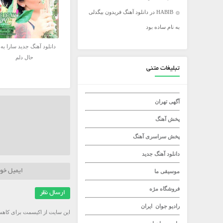
HABIB
در
دانلود آهنگ فریدون بیگدلی
میلاد راستاد
به نام ساده بود
دانلود آهنگ جدید سارا به 
حال دلم
تبلیغات متنی
آگهی تهران
پخش آهنگ
پخش سراسری آهنگ
دانلود آهنگ جدید
موسیقی ما
فروشگاه مژه
رادیو جوان
ایران
این سایت از اکیسمت برای کاهش