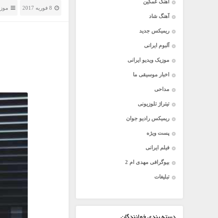
آهنگ غمگین
8 فوریه 2017
موزی
آهنگ شاد
ریمیکس جدید
آلبوم ایرانی
موزیک ویدیو ایرانی
اخبار موسیقی ما
مداحی
تیتراژ تلوزیونی
ریمیکس رادیو جوان
پست ویژه
فیلم ایرانی
بیوگرافی مهدی ام 2
تبلیغات
دسته بندی خوانندگان