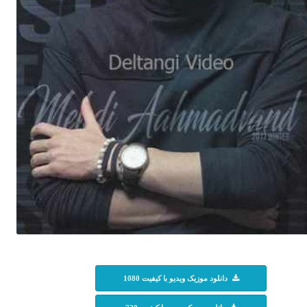
دانلود موزیک ویدیو با کیفیت 1080