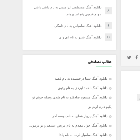
دانلود آهنگ مصطفی ابراهیمی به نام داینی داینی
جونم قربون پنج تیر پرونم
دانلود آهنگ سامیاس به نام دلتنگی
دانلود آهنگ شدو به نام ای وای
مطالب تصادفی
دانلود آهنگ سینا درخشنده به نام قصه
دانلود آهنگ احمد ایزدی به نام رفیق
دانلود آهنگ مسعود صادقلو به نام شدی وصله جونم تو
یکیو دارم اونم تو
دانلود آهنگ پرواز همای به نام بوسه آخر
دانلود آهنگ جواد مقدم به نام مریض عشقم و تو درمونی
دانلود آهنگ سامیار پارسا به نام یلدا