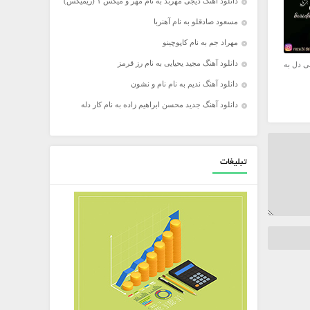
دانلود آهنگ دیجی مهربد به نام مهر و میکس ۱ (ریمیکس)
مسعود صادقلو به نام آهنربا
مهراد جم به نام کاپوچینو
دانلود آهنگ مجید یحیایی به نام رز قرمز
ی دل به
دانلود آهنگ ندیم به نام نام و نشون
دانلود آهنگ جدید محسن ابراهیم زاده به نام کار دله
تبلیغات