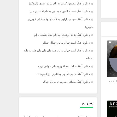
دانلود آهنگ مسعود کیانی به نام نم نم عشق (آنپلاگد)
دانلود آهنگ حسام الدین موسوی به نام لعنت بر من
دانلود آهنگ مهدی دارابی به نام خیابونای خالی ( ورژن
هاوس)
دانلود آهنگ هادی رشیدی به نام مثل نفسی برام
دانلود آهنگ امید جهان به نام جمال جمالو
دانلود آهنگ امید جهان به نام هله دان دان دان هله یه دانه
یه دانه
دانلود آهنگ حامد شعبانپور به نام حواس پرت
دانلود آهنگ دیجی امبوی به نام رادیو امبوی ۰۶
 به نام
دانلود آهنگ میکائیل سرمدی به نام زندگی
به زودی