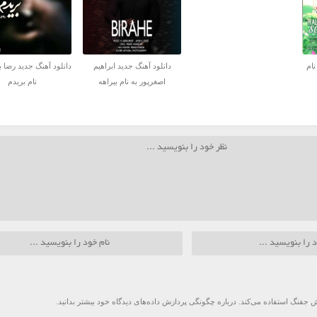
نام
دانلود آهنگ جدید ابراهیم
دانلود آهنگ جدید رضا ب
اصغرپور به نام بیراهه
نام بریدم
 جفنگ استفاده می‌کند.
درباره چگونگی پردازش داده‌های دیدگاه خود بیشتر بدانید.