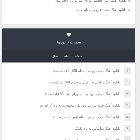
دانلود آهنگ امیر عظیمی به نام گیتار ورژن دختر بندر
دانلود آهنگ محمد فرجی به نام جاده
محبوب ترین ها
هفته
ماه
سال
دانلود آهنگ دیجی ورسی به نام الکل 8 (پادکست)
دانلود آهنگ ریلجی به نام ترنسفورم 160 (پادکست)
دانلود آهنگ دیجی باربد به نام تهران فیت 55 (پادکست)
دانلود آهنگ فرید پیروانیان و علی محمدوند به نام اَبَر قدرت
دانلود آهنگ دیجی ام تی به نام ایس آف هرست 1
دانلود آهنگ سامیاس به نام دلتنگی