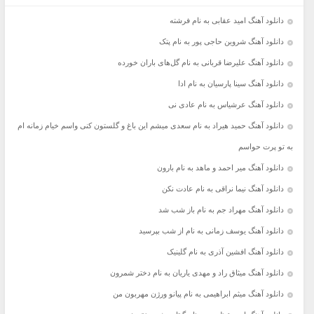
دانلود آهنگ امید عقابی به نام فرشته
دانلود آهنگ شروین حاجی پور به نام پتک
دانلود آهنگ علیرضا قربانی به نام گل‌های باران خورده
دانلود آهنگ سینا پارسیان به نام ادا
دانلود آهنگ عرشیاس به نام عادی نی
دانلود آهنگ حمید هیراد به نام سعدی میشم این باغ و گلستون کنی واسم خیام زمانه ام
به تو پرت حواسم
دانلود آهنگ میر احمد و ماهد به نام بارون
دانلود آهنگ نیما نراقی به نام عادت نکن
دانلود آهنگ مهراد جم به نام باز شب شد
دانلود آهنگ یوسف زمانی به نام از شب بپرسید
دانلود آهنگ افشین آذری به نام گلینیک
دانلود آهنگ میثاق راد و مهدی یاریان به نام دختر شمرون
دانلود آهنگ میثم ابراهیمی به نام پیانو ورژن مهربون من