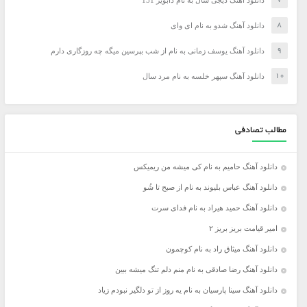
دانلود آهنگ دیجی سال به نام دابویز 151
دانلود آهنگ شدو به نام ای وای
دانلود آهنگ یوسف زمانی به نام از شب بپرسین میگه چه روزگاری دارم
دانلود آهنگ سپهر خلسه به نام مرد سال
مطالب تصادفی
دانلود آهنگ حامیم به نام کی میشه من ریمیکس
دانلود آهنگ عباس بلیوند به نام از صبح تا شُو
دانلود آهنگ حمید هیراد به نام فدای سرت
امیر قیامت بریز بریز ۲
دانلود آهنگ میثاق راد به نام کوچمون
دانلود آهنگ رضا صادقی به نام منم دلم تنگ میشه ببین
دانلود آهنگ سینا پارسیان به نام یه روز از تو دلگیر نبودم زیاد