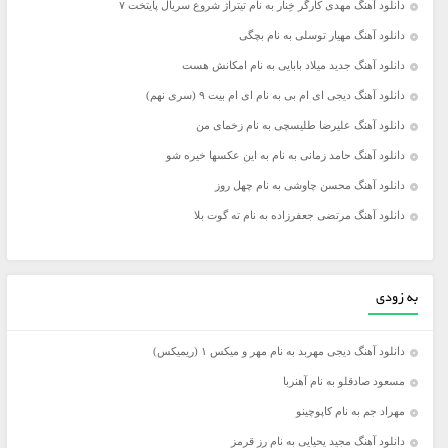
دانلود آهنگ مهدی کارگر خِنار به نام تیتراژ شروع سریال پایتخت ۷
دانلود آهنگ مهیار توسلی به نام بچگی
دانلود آهنگ جدید میلاد بابایی به نام امکانش هست
دانلود آهنگ دیجی ای ام بی به نام ای ام بیت ۹ (سری نهم)
دانلود آهنگ علیرضا طلیسچی به نام زخمای من
دانلود آهنگ حامد زمانی به نام به این عکسها خیره شو
دانلود آهنگ محسن چاوشی به نام چهل روز
دانلود آهنگ مرتضی جعفرزاده به نام ته گوت بلا
به زودی
دانلود آهنگ دیجی مهربد به نام مهر و میکس ۱ (ریمیکس)
مسعود صادقلو به نام آهنربا
مهراد جم به نام کاپوچینو
دانلود آهنگ مجید یحیایی به نام رز قرمز